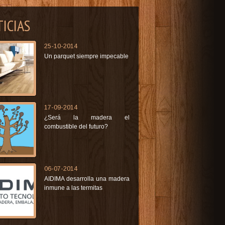
ICIAS
25-10-2014
Un parquet siempre impecable
17-09-2014
¿Será la madera el
combustible del futuro?
06-07-2014
AIDIMA desarrolla una madera
inmune a las termitas