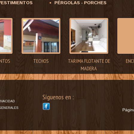
VESTIMIENTOS
PÉRGOLAS - PORCHES
ENTOS
TECHOS
TARIMA FLOTANTE DE
ENC
MADERA
s
Síguenos en :
RIVACIDAD
GENERALES
Págin