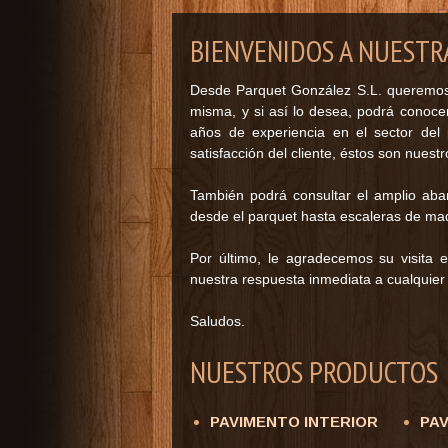
BIENVENIDOS A NUESTR
Desde Parquet González S.L. queremos d
misma, y si así lo desea, podrá conoc
años de experiencia en el sector del
satisfacción del cliente, éstos son nuestr
También podrá consultar el amplio aba
desde el parquet hasta escaleras de ma
Por último, le agradecemos su visita
nuestra respuesta inmediata a cualquier
Saludos.
NUESTROS PRODUCTOS
PAVIMENTO INTERIOR
PA