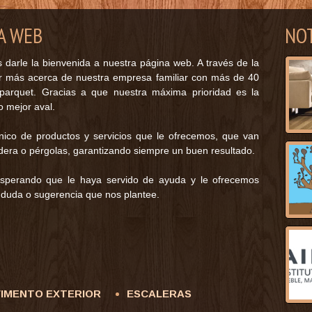
A WEB
NOT
arle la bienvenida a nuestra página web. A través de la
er más acerca de nuestra empresa familiar con más de 40
 parquet. Gracias a que nuestra máxima prioridad es la
o mejor aval.
nico de productos y servicios que le ofrecemos, que van
dera o pérgolas, garantizando siempre un buen resultado.
 esperando que le haya servido de ayuda y le ofrecemos
 duda o sugerencia que nos plantee.
VIMENTO EXTERIOR
ESCALERAS