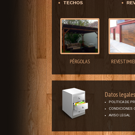
TECHOS
RE
PÉRGOLAS
REVESTIMI
Datos legale
POLÍTICA DE P
CONDICIONES 
AVISO LEGAL